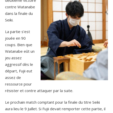
deuxième victoire
contre Watanabe
dans la finale du
Seiki.
La partie s’est
jouée en 90
coups. Bien que
Watanabe eût un
jeu assez
aggressif dès le
départ, Fujii eut
assez de
ressource pour
résister et contre attaquer par la suite.
Le prochain match comptant pour la finale du titre Seiki
aura lieu le 9 Juillet. Si Fujii devait remporter cette partie, il