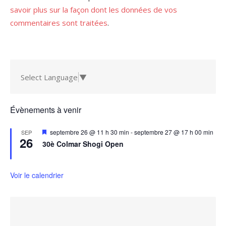
savoir plus sur la façon dont les données de vos
commentaires sont traitées
.
Select Language
▼
Évènements à venir
Mis
septembre 26 @ 11 h 30 min
-
septembre 27 @ 17 h 00 min
SEP
26
en
30è Colmar Shogi Open
avant
Voir le calendrier