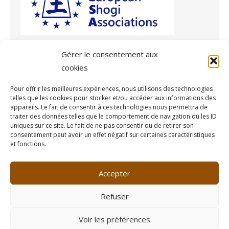
Gérer le consentement aux
cookies
Archives
Pour offrir les meilleures expériences, nous utilisons des technologies
telles que les cookies pour stocker et/ou accéder aux informations des
Archives
appareils. Le fait de consentir à ces technologies nous permettra de
traiter des données telles que le comportement de navigation ou les ID
uniques sur ce site. Le fait de ne pas consentir ou de retirer son
consentement peut avoir un effet négatif sur certaines caractéristiques
et fonctions.
© 2026 Fédération Française de Shogi
/
Propulsé par WordPress
Accepter
/
Thème par Design Lab
Refuser
Voir les préférences