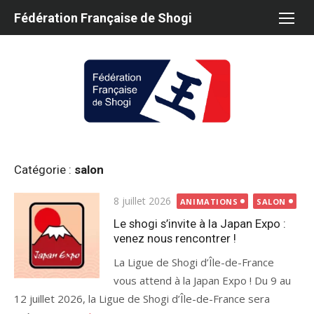
Aller
Fédération Française de Shogi
au
contenu
Catégorie :
salon
Publié
8 juillet 2026
ANIMATIONS
SALON
le
Le shogi s’invite à la Japan Expo :
venez nous rencontrer !
La Ligue de Shogi d’Île-de-France
vous attend à la Japan Expo ! Du 9 au
12 juillet 2026, la Ligue de Shogi d’Île-de-France sera