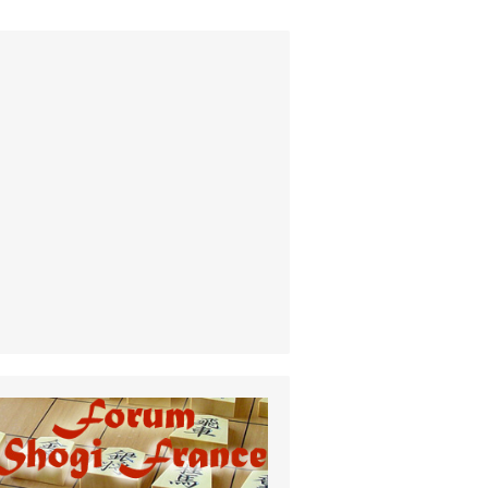
Gérer le consentement aux cookies
les meilleures expériences, nous utilisons des technologies telles que les
r stocker et/ou accéder aux informations des appareils. Le fait de
 ces technologies nous permettra de traiter des données telles que le