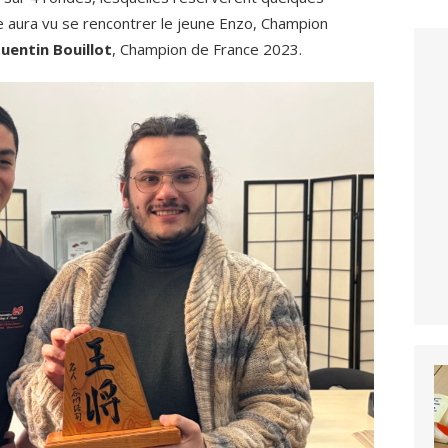
ale aura vu se rencontrer le jeune Enzo, Champion
uentin Bouillot
, Champion de France 2023.
Pour offrir 
cookies pou
consentir à