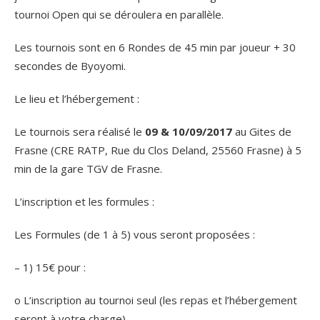
tournoi Open qui se déroulera en parallèle.
Les tournois sont en 6 Rondes de 45 min par joueur + 30
secondes de Byoyomi.
Le lieu et l’hébergement :
Le tournois sera réalisé le
09 & 10/09/2017
au Gites de
Frasne (CRE RATP, Rue du Clos Deland, 25560 Frasne) à 5
min de la gare TGV de Frasne.
L’inscription et les formules :
Les Formules (de 1 à 5) vous seront proposées :
– 1) 15€ pour :
o L’inscription au tournoi seul (les repas et l’hébergement
seront à votre charge).