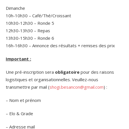
Dimanche
10h-10h30 – Café/Thé/Croissant
10h30-12h30 – Ronde 5
12h30-13h30 – Repas
13h30-15h30 – Ronde 6
16h-16h30 – Annonce des résultats + remises des prix
Important :
Une pré-inscription sera
obligatoire
pour des raisons
logistiques et organisationnelles. Veuillez-nous
transmettre par mail (
shogi.besancon@gmail.com
) :
– Nom et prénom
– Elo & Grade
– Adresse mail