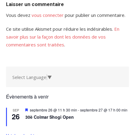
Laisser un commentaire
Vous devez
vous connecter
pour publier un commentaire.
Ce site utilise Akismet pour réduire les indésirables.
En
savoir plus sur la façon dont les données de vos
commentaires sont traitées
.
Select Language
▼
Évènements à venir
Mis
septembre 26 @ 11 h 30 min
-
septembre 27 @ 17 h 00 min
SEP
26
en
30è Colmar Shogi Open
avant