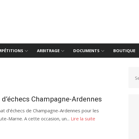
PÉTITIONS
ARBITRAGE
DOCUMENTS
BOUTIQUE
S
t d’échecs Champagne-Ardennes
onnat d’échecs de Champagne-Ardennes pour les
ute-Marne. A cette occasion, un...
Lire la suite