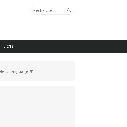
Recherche
Rechercher
pour :
LIENS
elect Language
▼